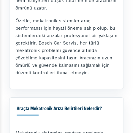
hem maliyetleri düşük tutar hem de aracınızın
ömrünü uzatır.
Özetle, mekatronik sistemler araç
performansı için hayati öneme sahip olup, bu
sistemlerdeki arızalar profesyonel bir yaklaşım
gerektirir. Bosch Car Servis, her türlü
mekatronik problemi güvence altında
çözebilme kapasitesini taşır. Aracınızın uzun
ömürlü ve güvende kalmasını sağlamak için
düzenli kontrolleri ihmal etmeyin.
Araçta Mekatronik Arıza Belirtileri Nelerdir?
Mekatronik sistemler, modern araçlarda