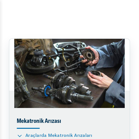
Mekatronik Arızası
Araçlarda Mekatronik Arızaları