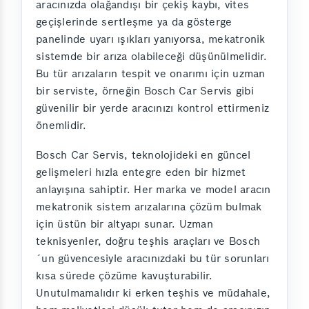
aracınızda olağandışı bir çekiş kaybı, vites
geçişlerinde sertleşme ya da gösterge
panelinde uyarı ışıkları yanıyorsa, mekatronik
sistemde bir arıza olabileceği düşünülmelidir.
Bu tür arızaların tespit ve onarımı için uzman
bir serviste, örneğin Bosch Car Servis gibi
güvenilir bir yerde aracınızı kontrol ettirmeniz
önemlidir.
Bosch Car Servis, teknolojideki en güncel
gelişmeleri hızla entegre eden bir hizmet
anlayışına sahiptir. Her marka ve model aracın
mekatronik sistem arızalarına çözüm bulmak
için üstün bir altyapı sunar. Uzman
teknisyenler, doğru teşhis araçları ve Bosch
´un güvencesiyle aracınızdaki bu tür sorunları
kısa sürede çözüme kavuşturabilir.
Unutulmamalıdır ki erken teşhis ve müdahale,