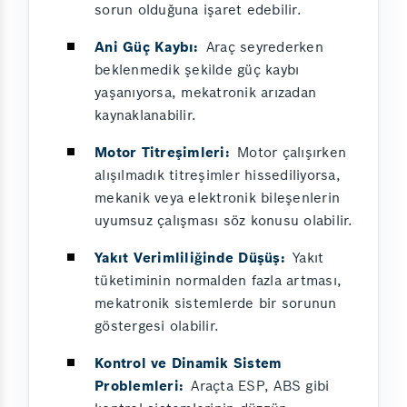
sorun olduğuna işaret edebilir.
Ani Güç Kaybı:
Araç seyrederken
beklenmedik şekilde güç kaybı
yaşanıyorsa, mekatronik arızadan
kaynaklanabilir.
Motor Titreşimleri:
Motor çalışırken
alışılmadık titreşimler hissediliyorsa,
mekanik veya elektronik bileşenlerin
uyumsuz çalışması söz konusu olabilir.
Yakıt Verimliliğinde Düşüş:
Yakıt
tüketiminin normalden fazla artması,
mekatronik sistemlerde bir sorunun
göstergesi olabilir.
Kontrol ve Dinamik Sistem
Problemleri:
Araçta ESP, ABS gibi