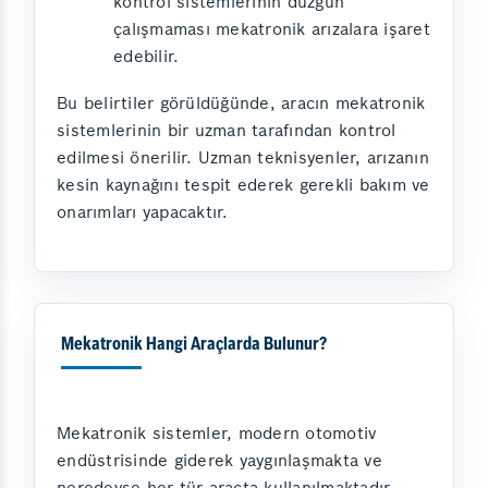
kontrol sistemlerinin düzgün
çalışmaması mekatronik arızalara işaret
edebilir.
Bu belirtiler görüldüğünde, aracın mekatronik
sistemlerinin bir uzman tarafından kontrol
edilmesi önerilir. Uzman teknisyenler, arızanın
kesin kaynağını tespit ederek gerekli bakım ve
onarımları yapacaktır.
Mekatronik Hangi Araçlarda Bulunur?
Mekatronik sistemler, modern otomotiv
endüstrisinde giderek yaygınlaşmakta ve
neredeyse her tür araçta kullanılmaktadır.