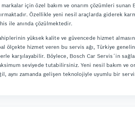
m markalar için özel bakım ve onarım çözümleri sunan
tırmaktadır. Özellikle yeni nesil araçlarda giderek kar
şhis ile anında çözülmektedir.
ahiplerinin yüksek kalite ve güvencede hizmet almasın
al ölçekte hizmet veren bu servis ağı, Türkiye genelind
erle karşılayabilir. Böylece, Bosch Car Servis´in sağl
simum seviyede tutabilirsiniz. Yeni nesil bakım ve on
l, aynı zamanda gelişen teknolojiyle uyumlu bir servis