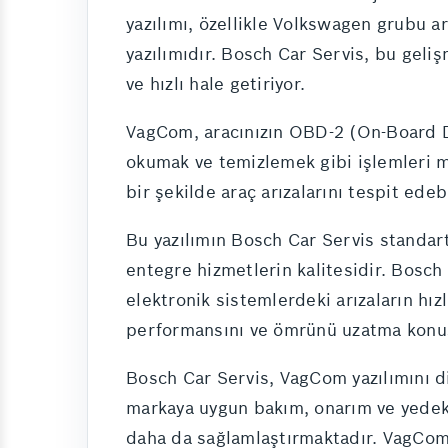
yazılımı, özellikle Volkswagen grubu ar
yazılımıdır. Bosch Car Servis, bu geliş
ve hızlı hale getiriyor.
VagCom, aracınızın OBD-2 (On-Board Dia
okumak ve temizlemek gibi işlemleri m
bir şekilde araç arızalarını tespit ede
Bu yazılımın Bosch Car Servis standart
entegre hizmetlerin kalitesidir. Bosch
elektronik sistemlerdeki arızaların hızl
performansını ve ömrünü uzatma konus
Bosch Car Servis, VagCom yazılımını diğ
markaya uygun bakım, onarım ve yedek p
daha da sağlamlaştırmaktadır. VagCom’u