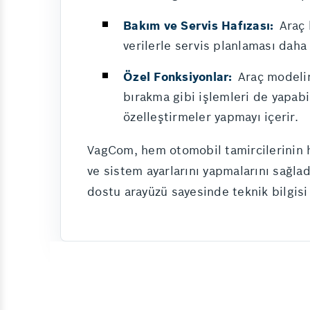
Bakım ve Servis Hafızası:
Araç b
verilerle servis planlaması daha e
Özel Fonksiyonlar:
Araç modelin
bırakma gibi işlemleri de yapabil
özelleştirmeler yapmayı içerir.
VagCom, hem otomobil tamircilerinin he
ve sistem ayarlarını yapmalarını sağlad
dostu arayüzü sayesinde teknik bilgisi s