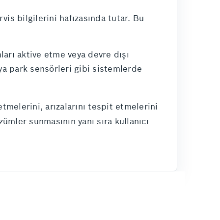
vis bilgilerini hafızasında tutar. Bu
arı aktive etme veya devre dışı
eya park sensörleri gibi sistemlerde
melerini, arızalarını tespit etmelerini
zümler sunmasının yanı sıra kullanıcı