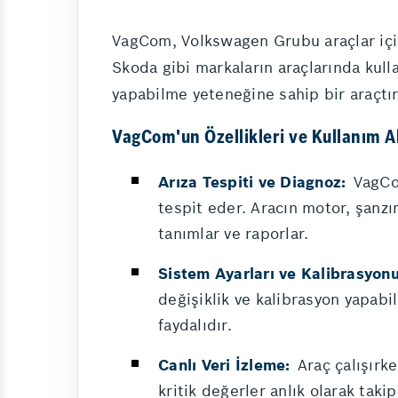
VagCom, Volkswagen Grubu araçlar için 
Skoda gibi markaların araçlarında kulla
yapabilme yeteneğine sahip bir araçtır
VagCom'un Özellikleri ve Kullanım A
Arıza Tespiti ve Diagnoz:
VagCom
tespit eder. Aracın motor, şanzı
tanımlar ve raporlar.
Sistem Ayarları ve Kalibrasyonu
değişiklik ve kalibrasyon yapabi
faydalıdır.
Canlı Veri İzleme:
Araç çalışırke
kritik değerler anlık olarak takip 