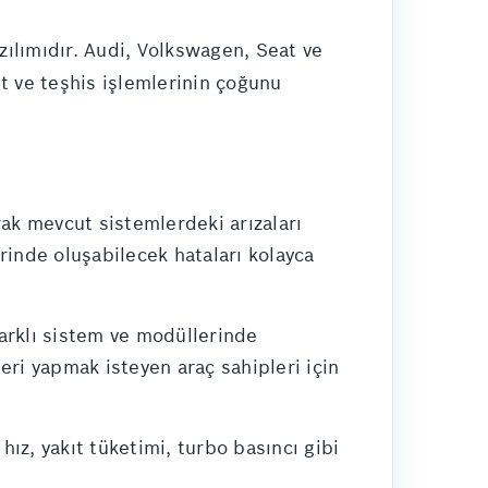
zılımıdır. Audi, Volkswagen, Seat ve
it ve teşhis işlemlerinin çoğunu
ak mevcut sistemlerdeki arızaları
rinde oluşabilecek hataları kolayca
farklı sistem ve modüllerinde
eri yapmak isteyen araç sahipleri için
 hız, yakıt tüketimi, turbo basıncı gibi