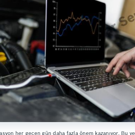
asyon her geçen gün daha fazla önem kazanıyor. Bu y