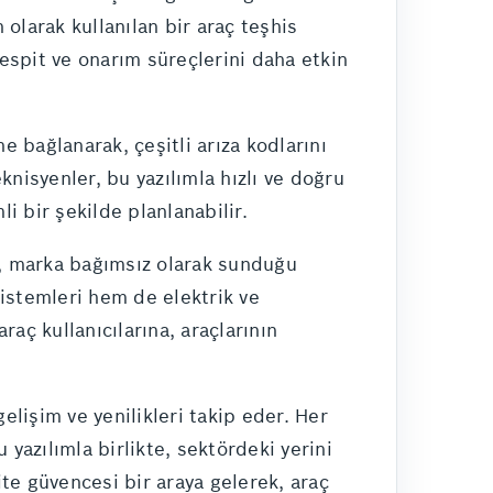
 olarak kullanılan bir araç teşhis
tespit ve onarım süreçlerini daha etkin
 bağlanarak, çeşitli arıza kodlarını
isyenler, bu yazılımla hızlı ve doğru
i bir şekilde planlanabilir.
i, marka bağımsız olarak sunduğu
istemleri hem de elektrik ve
raç kullanıcılarına, araçlarının
elişim ve yenilikleri takip eder. Her
azılımla birlikte, sektördeki yerini
te güvencesi bir araya gelerek, araç