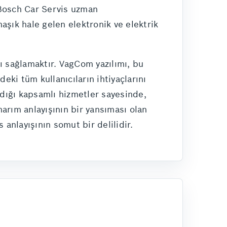
 Bosch Car Servis uzman
maşık hale gelen elektronik ve elektrik
ı sağlamaktır. VagCom yazılımı, bu
eki tüm kullanıcıların ihtiyaçlarını
adığı kapsamlı hizmetler sayesinde,
arım anlayışının bir yansıması olan
 anlayışının somut bir delilidir.