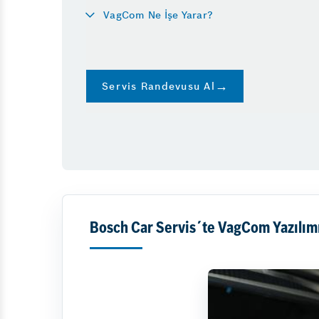
VagCom Ne İşe Yarar?
Klima
Servis Randevusu Al
Bosch Car Servis´te VagCom Yazılımı