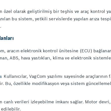
özel olarak geliştirilmiş bir teşhis ve araç kontrol ya
nılan bu sistem, yetkili servislerde yapılan arıza tesp
.
lanları
, aracın elektronik kontrol ünitesine (ECU) bağlanar
man, ABS, hava yastıkları, klima ve elektronik sistemle
:
Kullanıcılar, VagCom yazılımı sayesinde araçlarının 
lir. Bu, özellikle modifikasyon veya sistem güncellemel
n canlı verileri izleyebilme imkanı sağlar. Motor devri,
edilebilir.