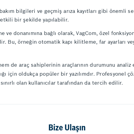
akım bilgileri ve geçmiş arıza kayıtları gibi önemli ser
tkili bir şekilde yapılabilir.
e ve donanımına bağlı olarak, VagCom, özel fonksiyonl
ir. Bu, örneğin otomatik kapı kilitleme, far ayarları v
m de araç sahiplerinin araçlarının durumunu analiz et
ığı için oldukça popüler bir yazılımdır. Profesyonel çö
ınırlı olan kullanıcılar tarafından da tercih edilir.
Bize Ulaşın