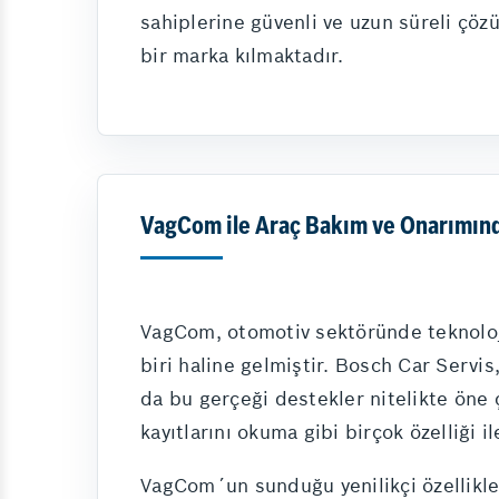
sahiplerine güvenli ve uzun süreli çöz
bir marka kılmaktadır.
VagCom ile Araç Bakım ve Onarımınd
VagCom, otomotiv sektöründe teknolojin
biri haline gelmiştir. Bosch Car Servis
da bu gerçeği destekler nitelikte öne ç
kayıtlarını okuma gibi birçok özelliği 
VagCom´un sunduğu yenilikçi özellikler