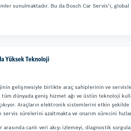
ümler sunulmaktadır. Bu da Bosch Car Servis’i, global
a Yüksek Teknoloji
in gelişmesiyle birlikte araç sahiplerinin ve servisle
, tüm dünyada geniş hizmet ağı ve üstün teknoloji kull
ıkıyor. Araçların elektronik sistemlerini etkin şekilde
ile servis sürelerini azaltmakta ve onarım sürecini hızl
 arasında canlı veri akışı izlemeyi, diagnostik sorgul