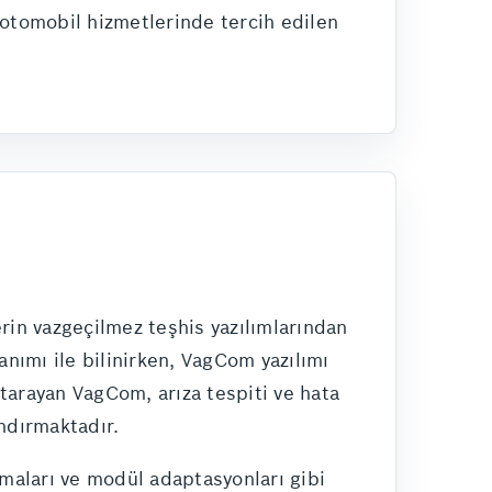
 otomobil hizmetlerinde tercih edilen
rin vazgeçilmez teşhis yazılımlarından
anımı ile bilinirken, VagCom yazılımı
 tarayan VagCom, arıza tespiti ve hata
andırmaktadır.
amaları ve modül adaptasyonları gibi