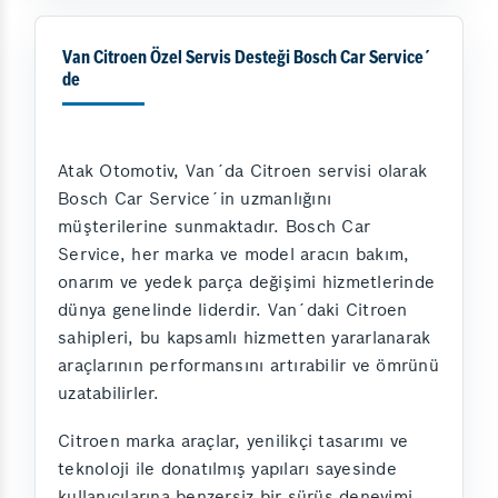
Van Citroen Özel Servis Desteği Bosch Car Service´
de
Atak Otomotiv, Van´da Citroen servisi olarak
Bosch Car Service´in uzmanlığını
müşterilerine sunmaktadır. Bosch Car
Service, her marka ve model aracın bakım,
onarım ve yedek parça değişimi hizmetlerinde
dünya genelinde liderdir. Van´daki Citroen
sahipleri, bu kapsamlı hizmetten yararlanarak
araçlarının performansını artırabilir ve ömrünü
uzatabilirler.
Citroen marka araçlar, yenilikçi tasarımı ve
teknoloji ile donatılmış yapıları sayesinde
kullanıcılarına benzersiz bir sürüş deneyimi