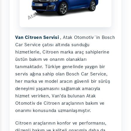
Van Citroen Servisi
, Atak Otomotiv´in Bosch
Car Service çatısı altında sunduğu
hizmetlerle, Citroen marka araç sahiplerine
üstün bakım ve onarım olanakları
tanımaktadır. Türkiye genelinde yaygın bir
servis ağına sahip olan Bosch Car Service,
her marka ve model aracın güvenli bir sürüş
deneyimi yaşamasını sağlamak amacıyla
hizmet verirken, Van’da bulunan Atak
Otomotiv de Citroen araçlarının bakım ve
onarımı konusunda uzmanlaşmıştır.
Citroen araçlarının konfor ve performansı,
düzenli bakım ve kaliteli onarımla daha da