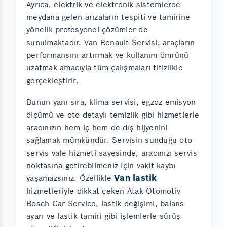
Ayrıca, elektrik ve elektronik sistemlerde
meydana gelen arızaların tespiti ve tamirine
yönelik profesyonel çözümler de
sunulmaktadır. Van Renault Servisi, araçların
performansını artırmak ve kullanım ömrünü
uzatmak amacıyla tüm çalışmaları titizlikle
gerçekleştirir.
Bunun yanı sıra, klima servisi, egzoz emisyon
ölçümü ve oto detaylı temizlik gibi hizmetlerle
aracınızın hem iç hem de dış hijyenini
sağlamak mümkündür. Servisin sunduğu oto
servis vale hizmeti sayesinde, aracınızı servis
noktasına getirebilmeniz için vakit kaybı
Van lastik
yaşamazsınız. Özellikle
hizmetleriyle dikkat çeken Atak Otomotiv
Bosch Car Service, lastik değişimi, balans
ayarı ve lastik tamiri gibi işlemlerle sürüş