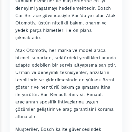
sunulan hizmetler ile müşterilerine en iyi
deneyimi yaşatmayı hedeflemektedir. Bosch
Car Service güvencesiyle Van’da yer alan Atak
Otomotiv, üstün nitelikli bakım, onarım ve
yedek parça hizmetleri ile ön plana
çıkmaktadır.
Atak Otomotiv, her marka ve model araca
hizmet sunarken, sektördeki yenilikleri anında
adapte edebilen bir servis altyapısına sahiptir.
Uzman ve deneyimli teknisyenler, arızaların
tespitinde ve giderilmesinde en yüksek özeni
gösterir ve her türlü bakım çalışmasını itina
ile yürütür. Van Renault Servisi, Renault
araçlarının spesifik ihtiyaçlarına uygun
çözümler geliştirir ve araç garantisini koruma
altına alır.
Müşteriler, Bosch kalite güvencesindeki