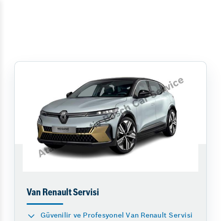
Van Renault Servisi
Güvenilir ve Profesyonel Van Renault Servisi